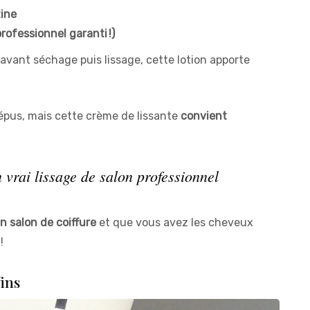
tine
professionnel garanti !)
vant séchage puis lissage, cette lotion apporte
répus, mais cette crème de lissante
convient
 vrai lissage de salon professionnel
n salon de coiffure
et que vous avez les cheveux
!
ins