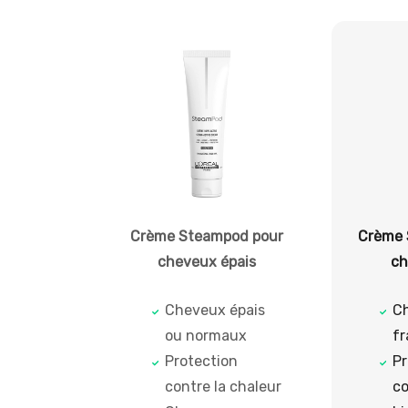
Crème Steampod pour
Crème 
cheveux épais
ch
Cheveux épais
Ch
ou normaux
fr
Protection
Pr
contre la chaleur
co