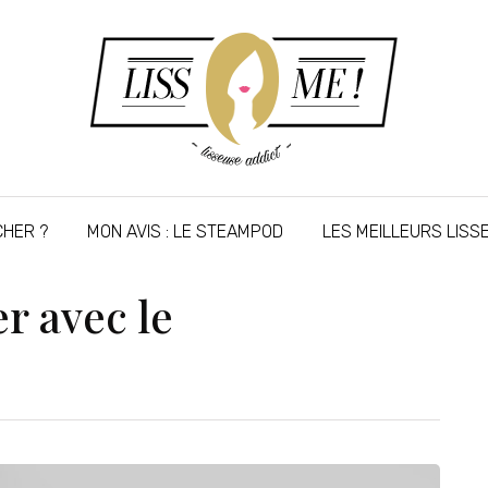
CHER ?
MON AVIS : LE STEAMPOD
LES MEILLEURS LIS
er avec le