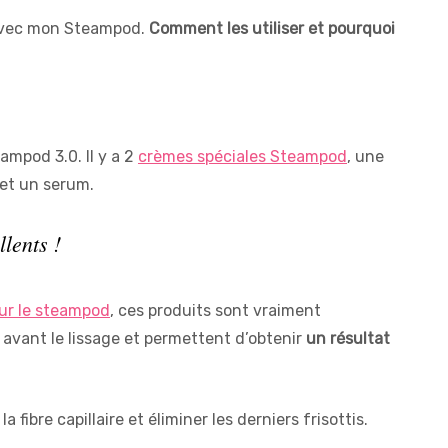
e avec mon Steampod.
Comment les utiliser et pourquoi
ampod 3.0. Il y a 2
crèmes spéciales Steampod
, une
 et un serum.
lents !
ur le steampod
, ces produits sont vraiment
avant le lissage et permettent d’obtenir
un résultat
a fibre capillaire et éliminer les derniers frisottis.