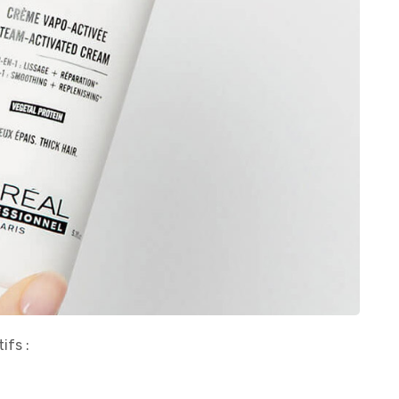
ifs :