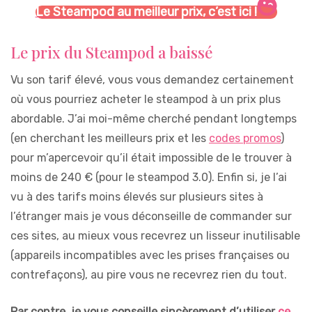
Le Steampod au meilleur prix, c’est ici !
Le prix du Steampod a baissé
Vu son tarif élevé, vous vous demandez certainement
où vous pourriez acheter le steampod à un prix plus
abordable. J’ai moi-même cherché pendant longtemps
(en cherchant les meilleurs prix et les
codes promos
)
pour m’apercevoir qu’il était impossible de le trouver à
moins de 240 € (pour le steampod 3.0). Enfin si, je l’ai
vu à des tarifs moins élevés sur plusieurs sites à
l’étranger mais je vous déconseille de commander sur
ces sites, au mieux vous recevrez un lisseur inutilisable
(appareils incompatibles avec les prises françaises ou
contrefaçons), au pire vous ne recevrez rien du tout.
Par contre, je vous conseille sincèrement d’utiliser
ce