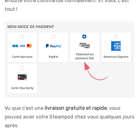
ensuite votre commande normalement. Et voilà, c’est
tout !
Vu que c’est une
livraison gratuite et rapide
, vous
pouvez avoir votre Steampod chez vous quelques jours
après.