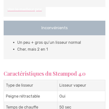
Voir le meilleur prix
Inconvénients
Un peu + gros qu’un lisseur normal
Cher, mais 2 en 1
Caractéristiques du Steampod 4.0
Type de lisseur
Lisseur vapeur
Peigne rétractable
Oui
Temps de chauffe
50 sec