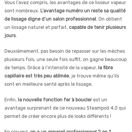
Vous l’avez compris, les avantages de ce lisseur vapeur
sont nombreux.
L’avantage numéro un reste sa qualité
de lissage digne d’un salon professionnel
. On obtient
un lissage naturel et parfait,
capable de tenir plusieurs
jours
.
Deuxièmement, pas besoin de repasser sur les mèches
plusieurs fois, une seule fois suffit, on gagne beaucoup
de temps. Grâce à l’intensité de la vapeur,
la fibre
capillaire est très peu abîmée
, je trouve même qu’ils
sont en meilleure santé après le lissage.
Enfin,
la nouvelle fonction fer à boucler
est un
avantage surprenant de ce nouveau Steampod 4.0 qui
permet de créer encore plus de looks différents !
En résumé,
on a un appareil professionnel 2 en 1